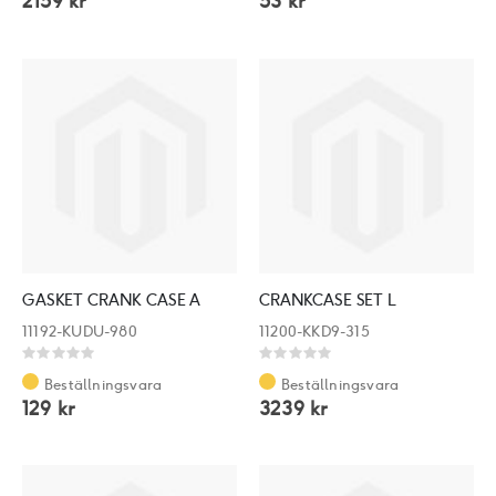
2159 kr
53 kr
GASKET CRANK CASE A
CRANKCASE SET L
11192-KUDU-980
11200-KKD9-315
Rating:
Rating:
0%
0%
Beställningsvara
Beställningsvara
129 kr
3239 kr