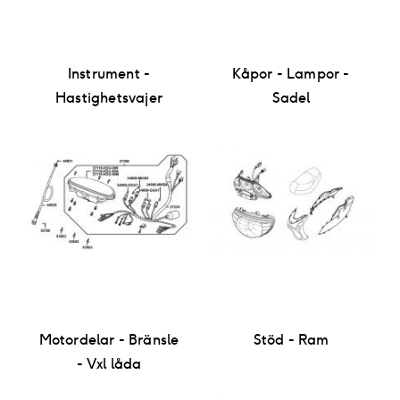
Instrument -
Kåpor - Lampor -
Hastighetsvajer
Sadel
Motordelar - Bränsle
Stöd - Ram
- Vxl låda