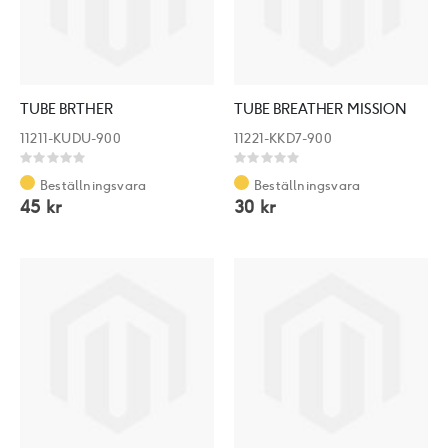
TUBE BRTHER
TUBE BREATHER MISSION
11211-KUDU-900
11221-KKD7-900
Rating:
Rating:
0%
0%
Beställningsvara
Beställningsvara
45 kr
30 kr