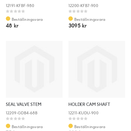
12191-KFBF-980
12200-KFB7-900
Rating:
Rating:
0%
0%
Beställningsvara
Beställningsvara
48 kr
3095 kr
SEAL VALVE STEM
HOLDER CAM SHAFT
12209-GDB4-68B
12211-KUDU-900
Rating:
Rating:
0%
0%
Beställningsvara
Beställningsvara