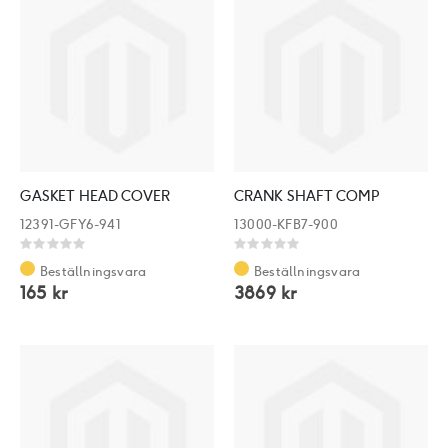
GASKET HEAD COVER
CRANK SHAFT COMP
12391-GFY6-941
13000-KFB7-900
Rating:
Rating:
0%
0%
Beställningsvara
Beställningsvara
165 kr
3869 kr