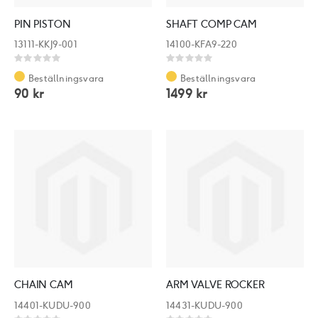
PIN PISTON
SHAFT COMP CAM
13111-KKJ9-001
14100-KFA9-220
Rating:
Rating:
0%
0%
Beställningsvara
Beställningsvara
90 kr
1499 kr
CHAIN CAM
ARM VALVE ROCKER
14401-KUDU-900
14431-KUDU-900