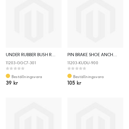
UNDER RUBBER BUSH REAR CUSHION
PIN BRAKE SHOE ANCHOR
11203-GGC7-301
11203-KUDU-900
Rating:
Rating:
0%
0%
Beställningsvara
Beställningsvara
39 kr
105 kr