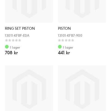
RING SET PISTON
PISTON
13011-KFBF-E0A
13101-KFB7-900
Rating:
Rating:
0%
0%
I lager
I lager
708 kr
441 kr