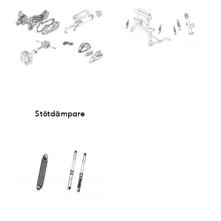
Stötdämpare