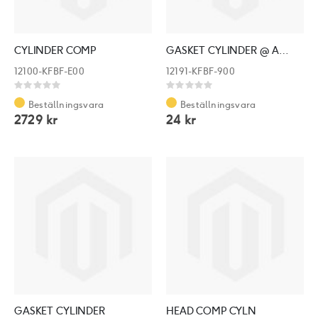
CYLINDER COMP
GASKET CYLINDER @ A ERSATT: 12191-KFBF-980
12100-KFBF-E00
12191-KFBF-900
Rating:
Rating:
0%
0%
Beställningsvara
Beställningsvara
2729 kr
24 kr
GASKET CYLINDER
HEAD COMP CYLN