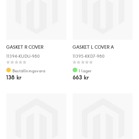
GASKET R COVER
GASKET L COVER A
11394-KUDU-980
11395-KKD7-980
Rating:
Rating:
0%
0%
Beställningsvara
I lager
138 kr
663 kr