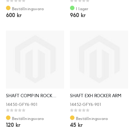
Rating:
Rating:
0%
0%
Beställningsvara
I lager
600 kr
960 kr
SHAFT COMP IN ROCKER ARM
SHAFT EXH ROCKER ARM
14450-GFY6-901
14452-GFY6-901
Rating:
Rating:
0%
0%
Beställningsvara
Beställningsvara
120 kr
45 kr