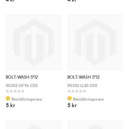
BOLT-WASH 5*12
BOLT-WASH 5*12
90302-GFY6-C00
90302-LLB1-C00
Rating:
Rating:
0%
0%
Beställningsvara
Beställningsvara
5 kr
5 kr