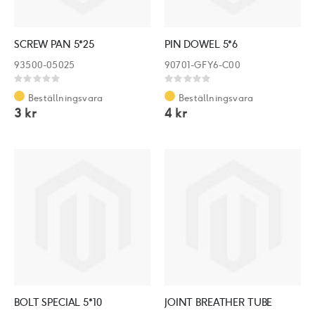
SCREW PAN 5*25
PIN DOWEL 5*6
93500-05025
90701-GFY6-C00
Rating:
Rating:
0%
0%
Beställningsvara
Beställningsvara
3 kr
4 kr
BOLT SPECIAL 5*10
JOINT BREATHER TUBE