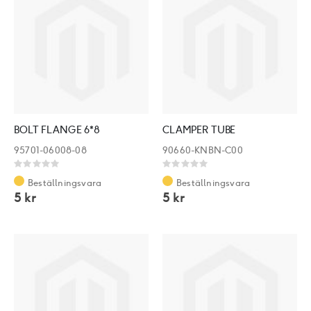
BOLT FLANGE 6*8
CLAMPER TUBE
95701-06008-08
90660-KNBN-C00
Rating:
Rating:
0%
0%
Beställningsvara
Beställningsvara
5 kr
5 kr