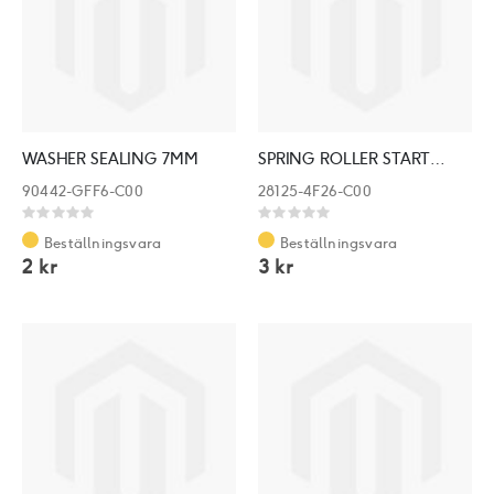
WASHER SEALING 7MM
SPRING ROLLER STARTER CLUTCH
90442-GFF6-C00
28125-4F26-C00
Rating:
Rating:
0%
0%
Beställningsvara
Beställningsvara
2 kr
3 kr