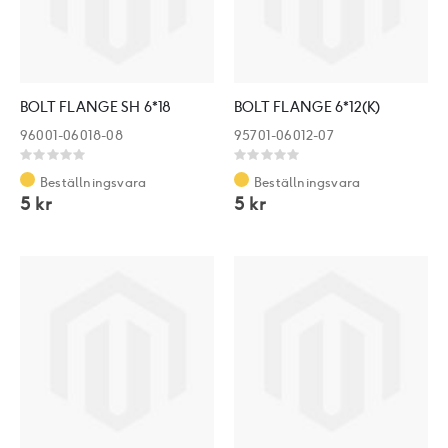
BOLT FLANGE SH 6*18
BOLT FLANGE 6*12(K)
96001-06018-08
95701-06012-07
Rating:
Rating:
0%
0%
Beställningsvara
Beställningsvara
5 kr
5 kr