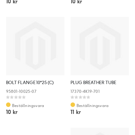
10 kr
10 kr
BOLT FLANGE 10*25 (C)
PLUG BREATHER TUBE
95801-10025-07
17370-4K19-701
Rating:
Rating:
0%
0%
Beställningsvara
Beställningsvara
10 kr
11 kr