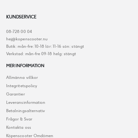
KUNDSERVICE
08-728 00 04
hej@kopenscooter.nu
Butik: mån-fre: 10-18 lör: 11-16 sön: stängt
Verkstad: mån-fre 09-18 helg: stängt
MER INFORMATION
Allmänna villkor
Integritetspolicy
Garantier
Leveransinformation
Betalningsalternativ
Frågor & Svar
Kontakta oss
Köpenscooter Omdömen