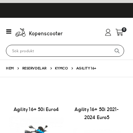
artikl
0
Växla
Cart
Nav
HEM
RESERVDELAR
KYMCO
AGILITY 16+
Agility 16+ 50i Euro4
Agility 16+ 50i 2021-
2024 Euro5