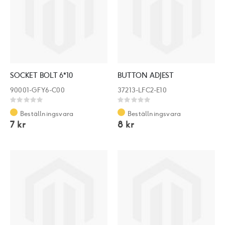
SOCKET BOLT 6*10
BUTTON ADJEST
90001-GFY6-C00
37213-LFC2-E10
Rating:
Rating:
0%
0%
Beställningsvara
Beställningsvara
7 kr
8 kr