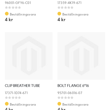
96001-GFY6-C01
17359-4K19-671
Rating:
Rating:
0%
0%
Beställningsvara
Beställningsvara
4 kr
4 kr
CLIP BREATHER TUBE
BOLT FLANGE 6*16
17371-1D74-671
95701-06016-07
Rating:
Rating:
0%
0%
Beställningsvara
Beställningsvara
4 kr
4 kr