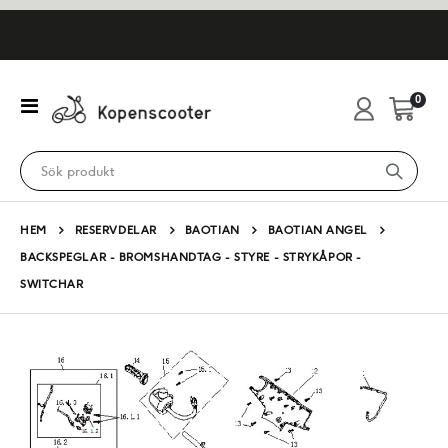
artikl
0
Växla
Cart
Nav
HEM
RESERVDELAR
BAOTIAN
BAOTIAN ANGEL
BACKSPEGLAR - BROMSHANDTAG - STYRE - STRYKÅPOR -
SWITCHAR