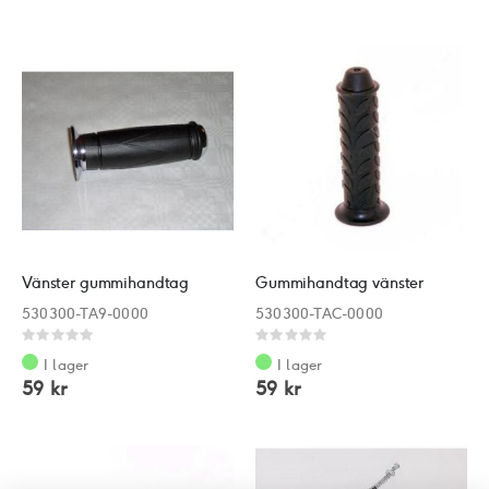
Vänster gummihandtag
Gummihandtag vänster
530300-TA9-0000
530300-TAC-0000
Rating:
Rating:
0%
0%
I lager
I lager
59 kr
59 kr