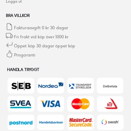
Logga ut
BRA VILLKOR
Fakturaavgift 0 kr 30 dagar
Fri frakt vid köp över 1000 kr
Öppet köp 30 dagar öppet köp
Prisgaranti
HANDLA TRYGGT