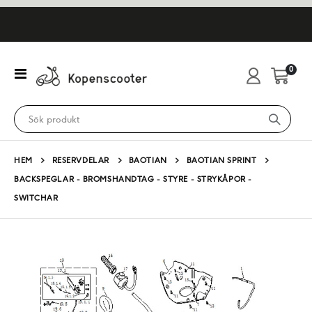
artikl
0
Växla
Cart
Nav
HEM
RESERVDELAR
BAOTIAN
BAOTIAN SPRINT
BACKSPEGLAR - BROMSHANDTAG - STYRE - STRYKÅPOR -
SWITCHAR