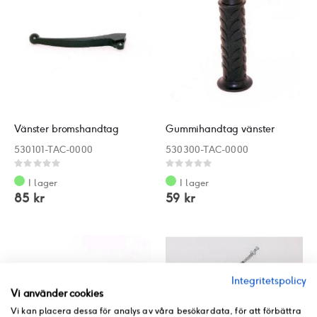
Vänster bromshandtag
Gummihandtag vänster
530101-TAC-0000
530300-TAC-0000
Rating:
Rating:
0%
0%
I lager
I lager
85 kr
59 kr
Integritetspolicy
Vi använder cookies
Vi kan placera dessa för analys av våra besökardata, för att förbättra