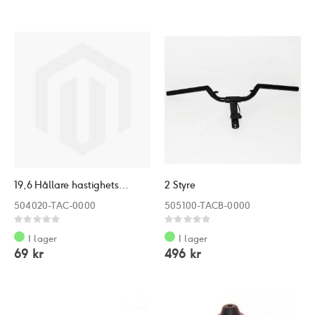
19,6 Hållare hastighetsmätarvajer
2 Styre
504020-TAC-0000
505100-TACB-0000
Rating:
Rating:
0%
0%
I lager
I lager
69 kr
496 kr