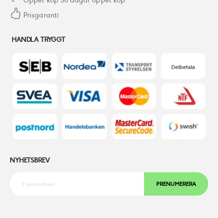
Öppet köp 30 dagar öppet köp
Prisgaranti
HANDLA TRYGGT
NYHETSBREV
PRENUMERERA