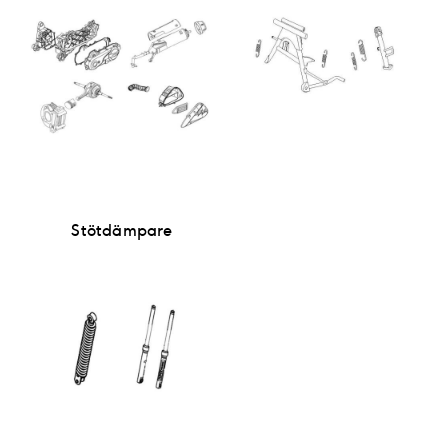
Stötdämpare