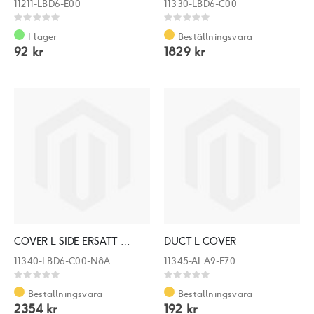
11211-LBD6-E00
11330-LBD6-C00
Rating:
Rating:
0%
0%
I lager
Beställningsvara
92 kr
1829 kr
COVER L SIDE ERSATT MED: 11340-LBD6-E00-N8A
DUCT L COVER
11340-LBD6-C00-N8A
11345-ALA9-E70
Rating:
Rating:
0%
0%
Beställningsvara
Beställningsvara
2354 kr
192 kr