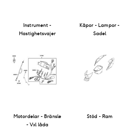
Instrument -
Kåpor - Lampor -
Hastighetsvajer
Sadel
Motordelar - Bränsle
Stöd - Ram
- Vxl låda