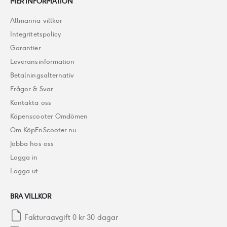
MER INFORMATION
Allmänna villkor
Integritetspolicy
Garantier
Leveransinformation
Betalningsalternativ
Frågor & Svar
Kontakta oss
Köpenscooter Omdömen
Om KöpEnScooter.nu
Jobba hos oss
Logga in
Logga ut
BRA VILLKOR
Fakturaavgift 0 kr 30 dagar