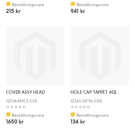
0%
0%
Beställningsvara
Beställningsvara
215 kr
941 kr
COVER ASSY HEAD
HOLE CAP TAPPET ADJUSTING ERSATT: 12361-GFY6-901
1231A-KHC5-C10
12361-GFY6-C00
Rating:
Rating:
0%
0%
Beställningsvara
Beställningsvara
1650 kr
134 kr