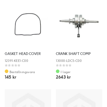
GASKET HEAD COVER
CRANK SHAFT COMP
12391-KEE1-C00
13000-LDC5-C00
Rating:
Rating:
0%
0%
Beställningsvara
I lager
145 kr
2643 kr