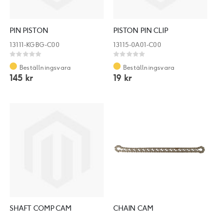
PIN PISTON
PISTON PIN CLIP
13111-KGBG-C00
13115-0A01-C00
Rating:
Rating:
0%
0%
Beställningsvara
Beställningsvara
145 kr
19 kr
SHAFT COMP CAM
CHAIN CAM