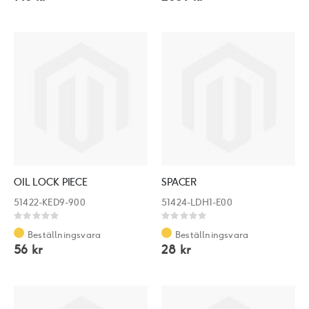
OIL LOCK PIECE
SPACER
51422-KED9-900
51424-LDH1-E00
Rating:
Rating:
0%
0%
Beställningsvara
Beställningsvara
56 kr
28 kr