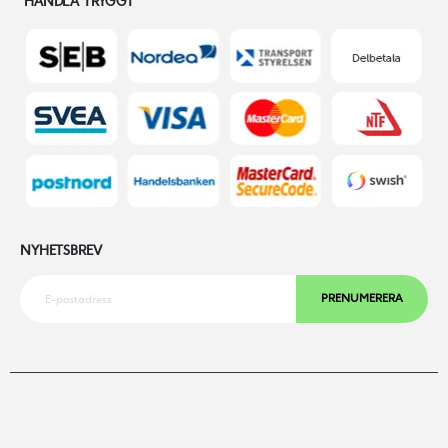
HANDLA TRYGGT
NYHETSBREV
PRENUMERERA