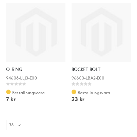
O-RING
BOCKET BOLT
94608-LLJ3-E00
96600-LBA2-E00
Rating:
Rating:
0%
0%
Beställningsvara
Beställningsvara
7 kr
23 kr