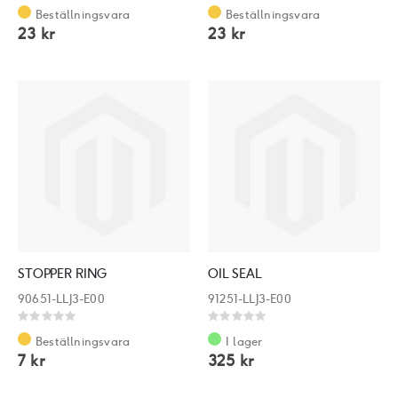
0%
0%
Beställningsvara
Beställningsvara
23 kr
23 kr
STOPPER RING
OIL SEAL
90651-LLJ3-E00
91251-LLJ3-E00
Rating:
Rating:
0%
0%
Beställningsvara
I lager
7 kr
325 kr