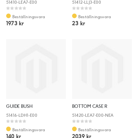
51410-LEA7-E00
51412-LLJ3-E00
Rating:
Rating:
0%
0%
Beställningsvara
Beställningsvara
1973 kr
23 kr
GUIDE BUSH
BOTTOM CASE R
51416-LDH1-E00
51420-LEA7-E00-NEA
Rating:
Rating:
0%
0%
Beställningsvara
Beställningsvara
140 kr
2039 kr