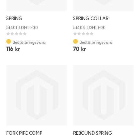
SPRING
SPRING COLLAR
51401-LDH1-E00
51404-LDH1-E00
Rating:
Rating:
0%
0%
Beställningsvara
Beställningsvara
116 kr
70 kr
FORK PIPE COMP
REBOUND SPRING