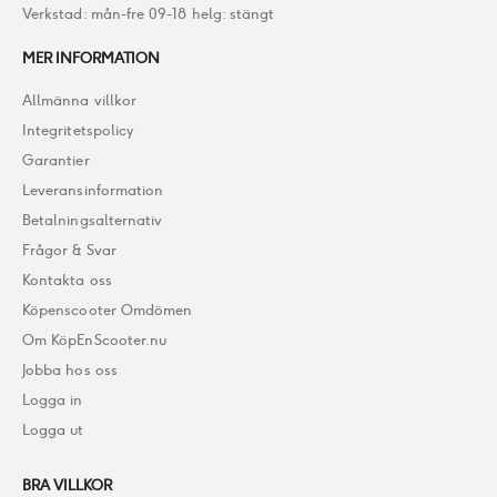
Verkstad: mån-fre 09-18 helg: stängt
MER INFORMATION
Allmänna villkor
Integritetspolicy
Garantier
Leveransinformation
Betalningsalternativ
Frågor & Svar
Kontakta oss
Köpenscooter Omdömen
Om KöpEnScooter.nu
Jobba hos oss
Logga in
Logga ut
BRA VILLKOR