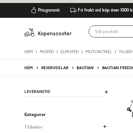
Prisgaranti
Fri frakt vid köp över 1000 k
HEM
MOPED
ELMOPED
MOTORCYKEL
TILLBE
RESERVDELAR
BAOTIAN
BAOTIAN FREE
HEM
LEVERANSTID
Kategorier
Tillbehör