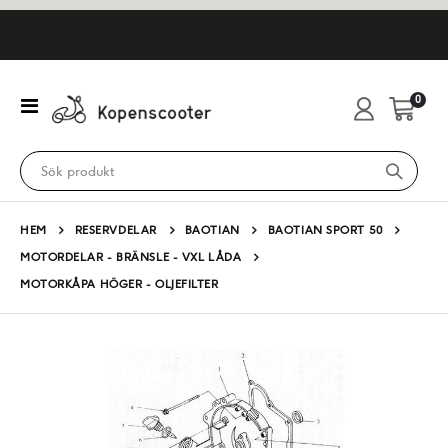
artikl
0
Växla
Cart
Nav
HEM
RESERVDELAR
BAOTIAN
BAOTIAN SPORT 50
MOTORDELAR - BRÄNSLE - VXL LÅDA
MOTORKÅPA HÖGER - OLJEFILTER