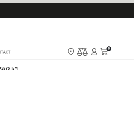
artiklar
0
NTAKT
Cart
ASSYSTEM