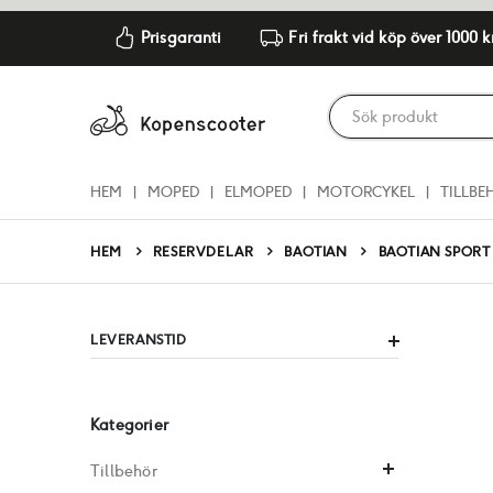
Prisgaranti
Fri frakt vid köp över 1000 k
HEM
MOPED
ELMOPED
MOTORCYKEL
TILLBE
RESERVDELAR
BAOTIAN
BAOTIAN SPORT
HEM
LEVERANSTID
Kategorier
Tillbehör