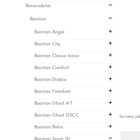
Reservdelar
Baotian
Baotian Angel
Baotian City
Baotian Classic basic
Baotian Comfort
Baotian Diablo
Baotian Freedom
Baotian Ghost 4-T
Baotian Ghost 125CC
Sortera p
Baotian Retro
Baotian Sport 50