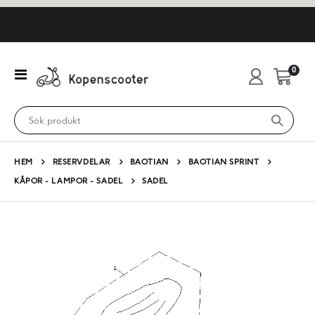
artikl
0
Växla
Cart
Nav
HEM
RESERVDELAR
BAOTIAN
BAOTIAN SPRINT
KÅPOR - LAMPOR - SADEL
SADEL