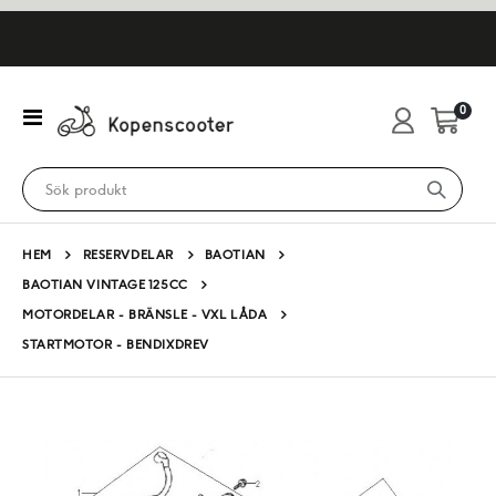
artikl
0
Växla
Cart
Nav
HEM
RESERVDELAR
BAOTIAN
BAOTIAN VINTAGE 125CC
MOTORDELAR - BRÄNSLE - VXL LÅDA
STARTMOTOR - BENDIXDREV