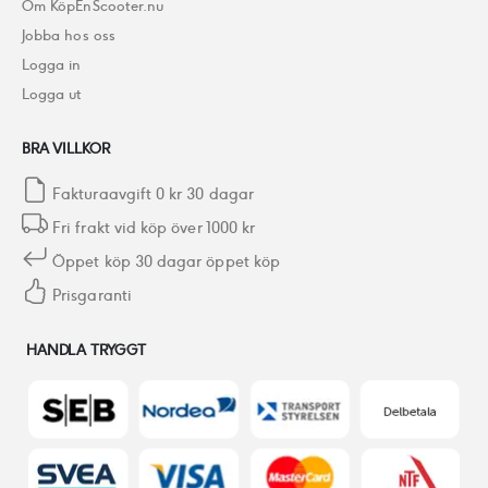
Om KöpEnScooter.nu
Jobba hos oss
Logga in
Logga ut
BRA VILLKOR
Fakturaavgift 0 kr 30 dagar
Fri frakt vid köp över 1000 kr
Öppet köp 30 dagar öppet köp
Prisgaranti
HANDLA TRYGGT