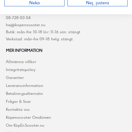
Neka
Nej, justera
KUNDSERVICE
08-728 00 04
hej@kopenscooter.nu
Butik: mån-fre: 10-18 lör: 11-16 sön: stängt
Verkstad: mån-fre 09-18 helg: stängt
MER INFORMATION
Allmänna villkor
Integritetspolicy
Garantier
Leveransinformation
Betalningsalternativ
Frågor & Svar
Kontakta oss
Köpenscooter Omdömen
Om KöpEnScooter.nu