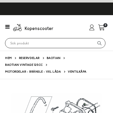
artikl
0
Växla
Cart
Nav
HEM
RESERVDELAR
BAOTIAN
BAOTIAN VINTAGE 125CC
MOTORDELAR - BRÄNSLE - VXL LÅDA
VENTILKÅPA