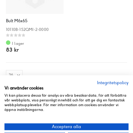
Bult M6x65
10110B-152QMI-2-0000
Rating:
0%
I lager
83 kr
Integritetspolicy
Vi använder cookies
Vi kan placera dessa för analys av våra besökardata, för att förbättra
vår webbplats, visa personligt innehåll och för att ge dig en fantastisk
webbplatsupplevelse. För mer information om cookies använder vi
öppna inställningarna.
Acceptera alla